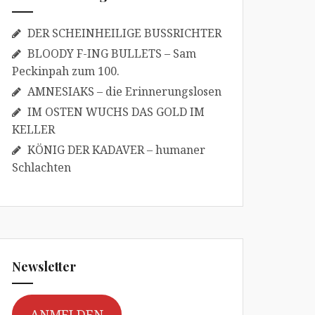
DER SCHEINHEILIGE BUSSRICHTER
BLOODY F-ING BULLETS – Sam
Peckinpah zum 100.
AMNESIAKS – die Erinnerungslosen
IM OSTEN WUCHS DAS GOLD IM
KELLER
KÖNIG DER KADAVER – humaner
Schlachten
Newsletter
ANMELDEN