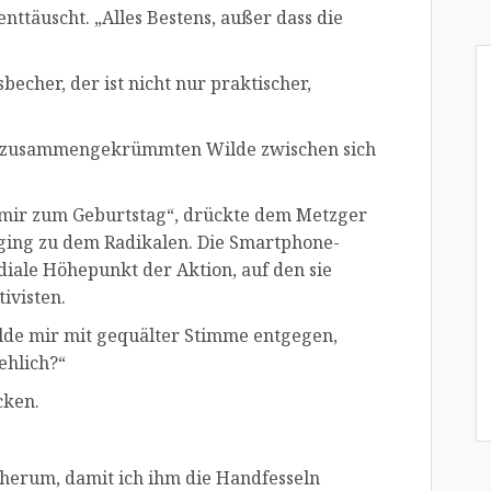
enttäuscht. „Alles Bestens, außer dass die
becher, der ist nicht nur praktischer,
 zusammengekrümmten Wilde zwischen sich
h mir zum Geburtstag“, drückte dem Metzger
ging zu dem Radikalen. Die Smartphone-
diale Höhepunkt der Aktion, auf den sie
ivisten.
 Wilde mir mit gequälter Stimme entgegen,
ehlich?“
cken.
herum, damit ich ihm die Handfesseln