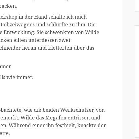
 packen.
ckshop in der Hand schälte ich mich
Polizeiwagens und schlurfte zu ihm. Die
e Entwicklung. Sie schwenkten von Wilde
cken eilten unterdessen zwei
hneider heran und kletterten über das
mmer.
lls wie immer.
bachtete, wie die beiden Werkschützer, von
emerkt, Wilde das Megafon entrissen und
en. Während einer ihn festhielt, knackte der
tte.