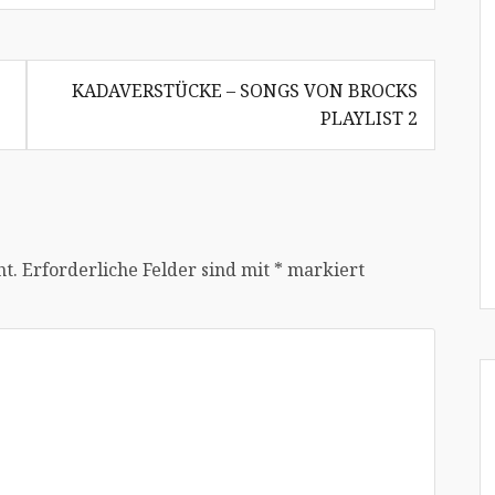
KADAVERSTÜCKE – SONGS VON BROCKS
PLAYLIST 2
ht.
Erforderliche Felder sind mit
*
markiert