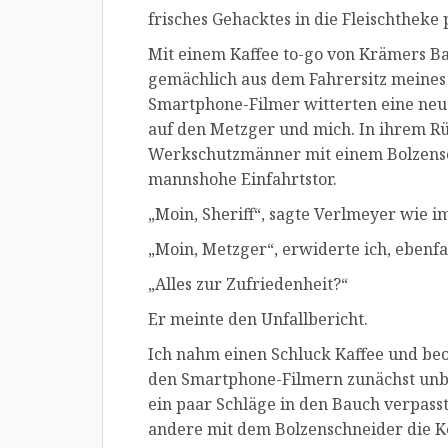
frisches Gehacktes in die Fleischtheke
Mit einem Kaffee to-go von Krämers Ba
gemächlich aus dem Fahrersitz meines 
Smartphone-Filmer witterten eine neu
auf den Metzger und mich. In ihrem Rü
Werkschutzmänner mit einem Bolzensc
mannshohe Einfahrtstor.
„Moin, Sheriff“, sagte Verlmeyer wie i
„Moin, Metzger“, erwiderte ich, ebenfa
„Alles zur Zufriedenheit?“
Er meinte den Unfallbericht.
Ich nahm einen Schluck Kaffee und beo
den Smartphone-Filmern zunächst unb
ein paar Schläge in den Bauch verpasst
andere mit dem Bolzenschneider die Ke