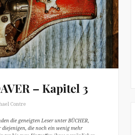
VER – Kapitel 3
hael Contre
nden die geneigten Leser unter BÜCHER,
ejenigen, die noch ein wenig mehr