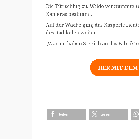
Die Tür schlug zu. Wilde verstummte s
Kameras bestimmt.
Auf der Wache ging das Kasperlethe
des Radikalen weiter.
„Warum haben Sie sich an das Fabrikto
HER MIT DEM
teilen
teilen