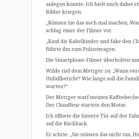
anlegen konnte. Ich hielt mich dabei et
Bilder kriegen.
„Können Sie das noch mal machen, Wac
schlug einer der Filmer vor.
„Kauf dir Kabelbinder und fake den Clo
führte ihn zum Polizeiwagen.
Die Smartphone-Filmer überholten uns
Wilde rief dem Metzger zu: „Wann verö
Unfallbericht? Wie lange soll die Fami
warten?“
Der Metzger warf meinen Kaffeebecher 
Der Chauffeur startete den Motor.
Ich öffnete die hintere Tür auf der Fa
auf die Rückback.
Er schrie: „Sie müssen das nicht tun, 