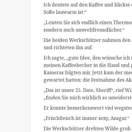
Ich deutete auf den Kaffee und blickte 
Soße lauwarm ist.“
„Leisten Sie sich endlich einen Thermos
sondern auch umweltfreundlicher.“
Die beiden Werkschützer nahmen den
und richteten ihn auf.
Ich sagte, „gute Idee, den wünsche ic
meinen Kaffeebecher in die Hand und 
Kameras folgten mir. Jetzt kam der me
gewartet hatten: die Festnahme des Akt
„Das ist unser 25. Date, Sheriff“, rief
„finden Sie mich wirklich so unwiderst
Er konnte bemerkenswert viel wegste
„Frischfleisch ist immer sexy, Ansgar.“
Die Werkschützer drehten Wilde grob 