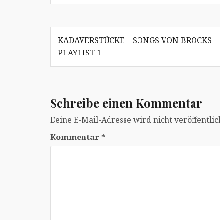
Beitragsnavigation
KADAVERSTÜCKE – SONGS VON BROCKS
PLAYLIST 1
Schreibe einen Kommentar
Deine E-Mail-Adresse wird nicht veröffentlic
Kommentar
*