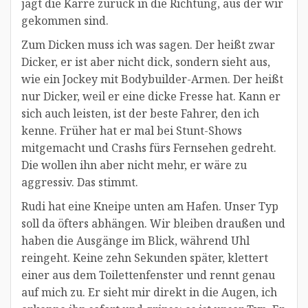
jagt die Karre zurück in die Richtung, aus der wir
gekommen sind.
Zum Dicken muss ich was sagen. Der heißt zwar
Dicker, er ist aber nicht dick, sondern sieht aus,
wie ein Jockey mit Bodybuilder-Armen. Der heißt
nur Dicker, weil er eine dicke Fresse hat. Kann er
sich auch leisten, ist der beste Fahrer, den ich
kenne. Früher hat er mal bei Stunt-Shows
mitgemacht und Crashs fürs Fernsehen gedreht.
Die wollen ihn aber nicht mehr, er wäre zu
aggressiv. Das stimmt.
Rudi hat eine Kneipe unten am Hafen. Unser Typ
soll da öfters abhängen. Wir bleiben draußen und
haben die Ausgänge im Blick, während Uhl
reingeht. Keine zehn Sekunden später, klettert
einer aus dem Toilettenfenster und rennt genau
auf mich zu. Er sieht mir direkt in die Augen, ich