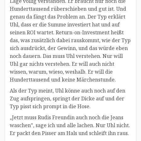
Lage völlig verstanden. Er braucht nur noch die
Hunderttausend rüberschieben und gut ist. Und
genau da fängt das Problem an. Der Typ erklärt
Uhl, dass er die Summe investiert hat und auf
seinen ROI wartet. Return-on-Investment heißt
das, was zusätzlich dabei rauskommt, wie der Typ
sich ausdrückt, der Gewinn, und das würde eben
noch dauern. Das muss Uhl verstehen. Nur will
Uhl gar nichts verstehen. Er will auch nicht
wissen, warum, wieso, weshalb. Er will die
Hunderttausend und keine Märchenstunde.
Als der Typ meint, Uhl könne auch noch auf den
Zug aufspringen, springt der Dicke auf und der
Typ pisst sich prompt in die Hose.
„Jetzt muss Rudis Freundin auch noch die Jeans
waschen”, sage ich und alle lachen. Nur Uhl nicht.
Er packt den Pisser am Hals und schleift ihn raus.