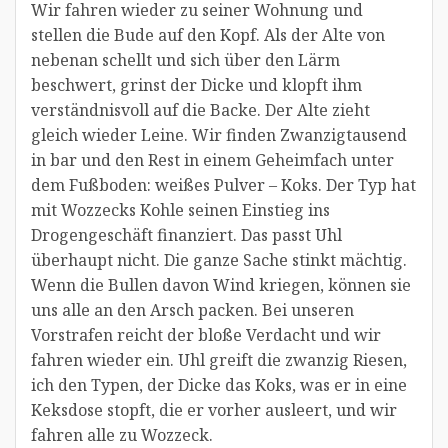
Wir fahren wieder zu seiner Wohnung und
stellen die Bude auf den Kopf. Als der Alte von
nebenan schellt und sich über den Lärm
beschwert, grinst der Dicke und klopft ihm
verständnisvoll auf die Backe. Der Alte zieht
gleich wieder Leine. Wir finden Zwanzigtausend
in bar und den Rest in einem Geheimfach unter
dem Fußboden: weißes Pulver – Koks. Der Typ hat
mit Wozzecks Kohle seinen Einstieg ins
Drogengeschäft finanziert. Das passt Uhl
überhaupt nicht. Die ganze Sache stinkt mächtig.
Wenn die Bullen davon Wind kriegen, können sie
uns alle an den Arsch packen. Bei unseren
Vorstrafen reicht der bloße Verdacht und wir
fahren wieder ein. Uhl greift die zwanzig Riesen,
ich den Typen, der Dicke das Koks, was er in eine
Keksdose stopft, die er vorher ausleert, und wir
fahren alle zu Wozzeck.