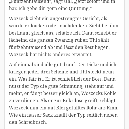
„Fünfzehntausend”, sagt Uhl, „jetzt sofort und in
bar. Ich gebe dir gern eine Quittung.“
Wozzeck zieht ein angestrengtes Gesicht, als
würde er kacken oder nachdenken. Sieht bei ihm
bestimmt gleich aus, schätze ich. Dann schiebt er
lächelnd die ganzen Zwanzig rüber. Uhl zählt
fünfzehntausend ab und lässt den Rest liegen.
Wozzeck hat nichts anderes erwartet.
Auf einmal sind alle gut drauf. Der Dicke und ich
kriegen jeder drei Scheine und Uhl steckt neun
ein. Was fair ist. Er ist schließlich der Boss. Dann
nutzt der Typ die gute Stimmung, steht auf und
meint, er fängt besser gleich an, Wozzecks Kohle
zu verdienen. Als er zur Keksdose greift, schlägt
Wozzeck ihm ein mit Blei gefülltes Rohr ans Kinn.
Wie ein nasser Sack knallt der Typ seitlich neben
den Schreibtisch.