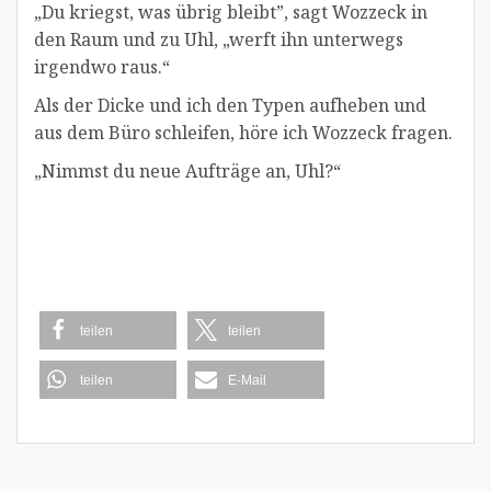
„Du kriegst, was übrig bleibt”, sagt Wozzeck in
den Raum und zu Uhl, „werft ihn unterwegs
irgendwo raus.“
Als der Dicke und ich den Typen aufheben und
aus dem Büro schleifen, höre ich Wozzeck fragen.
„Nimmst du neue Aufträge an, Uhl?“
teilen
teilen
teilen
E-Mail