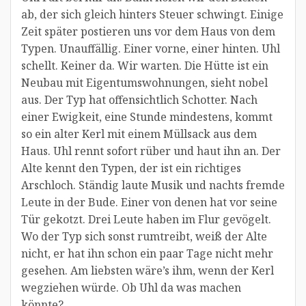
ab, der sich gleich hinters Steuer schwingt. Einige
Zeit später postieren uns vor dem Haus von dem
Typen. Unauffällig. Einer vorne, einer hinten. Uhl
schellt. Keiner da. Wir warten. Die Hütte ist ein
Neubau mit Eigentumswohnungen, sieht nobel
aus. Der Typ hat offensichtlich Schotter. Nach
einer Ewigkeit, eine Stunde mindestens, kommt
so ein alter Kerl mit einem Müllsack aus dem
Haus. Uhl rennt sofort rüber und haut ihn an. Der
Alte kennt den Typen, der ist ein richtiges
Arschloch. Ständig laute Musik und nachts fremde
Leute in der Bude. Einer von denen hat vor seine
Tür gekotzt. Drei Leute haben im Flur gevögelt.
Wo der Typ sich sonst rumtreibt, weiß der Alte
nicht, er hat ihn schon ein paar Tage nicht mehr
gesehen. Am liebsten wäre’s ihm, wenn der Kerl
wegziehen würde. Ob Uhl da was machen
könnte?