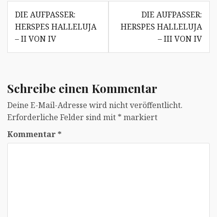
Beitragsnavigation
DIE AUFPASSER:
DIE AUFPASSER:
HERSPES HALLELUJA
HERSPES HALLELUJA
– II VON IV
– III VON IV
Schreibe einen Kommentar
Deine E-Mail-Adresse wird nicht veröffentlicht.
Erforderliche Felder sind mit
*
markiert
Kommentar
*