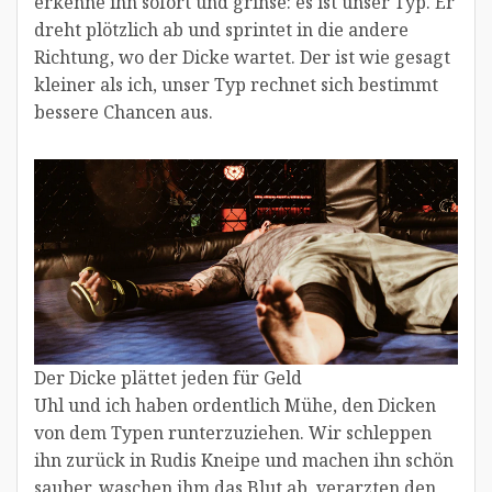
erkenne ihn sofort und grinse: es ist unser Typ. Er
dreht plötzlich ab und sprintet in die andere
Richtung, wo der Dicke wartet. Der ist wie gesagt
kleiner als ich, unser Typ rechnet sich bestimmt
bessere Chancen aus.
Der Dicke plättet jeden für Geld
Uhl und ich haben ordentlich Mühe, den Dicken
von dem Typen runterzuziehen. Wir schleppen
ihn zurück in Rudis Kneipe und machen ihn schön
sauber, waschen ihm das Blut ab, verarzten den