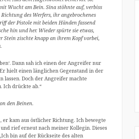
 mit Wucht am Bein. Sina stöhnte auf, verbiss
e Richtung des Werfers, ihr angebrochenes
iff der Pistole mit beiden Händen fassend
che hin und her. Wieder spürte sie etwas,
er Stein zischte knapp an ihrem Kopf vorbei,
.
iben‘. Dann sah ich einen der Angreifer nur
Er hielt einen länglichen Gegenstand in der
llen lassen. Doch der Angreifer machte
 Ich drückte ab.“
on den Beinen.
, er kam aus östlicher Richtung. Ich bewegte
und rief erneut nach meiner Kollegin. Dieses
,Ich bin auf der Rückseite des alten