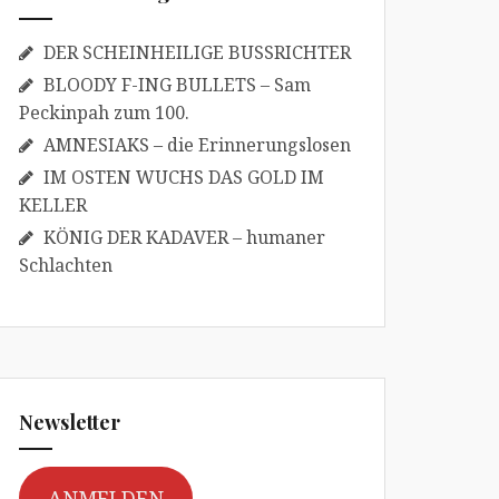
DER SCHEINHEILIGE BUSSRICHTER
BLOODY F-ING BULLETS – Sam
Peckinpah zum 100.
AMNESIAKS – die Erinnerungslosen
IM OSTEN WUCHS DAS GOLD IM
KELLER
KÖNIG DER KADAVER – humaner
Schlachten
Newsletter
ANMELDEN