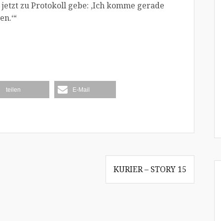
 jetzt zu Protokoll gebe: ,Ich komme gerade
en.‘“
teilen
E-Mail
KURIER – STORY 15