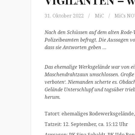
31. Oktober 2022
MiC
MiCs N
Nach den Schüssen auf dem alten Rode-
Polizeibeamten befragt. Die Aussagen v
dass sie Antworten geben …
Das ehemalige Werksgelände war von ei
Maschendrahtzaun umschlossen. Große g
verboten‘. Niemanden scherte es. Obdac
Gelände Unterschlupf und tagsüber trieb
herum.
Tatort: ehemaliges Rodewerksgelände,
Tatzeit: 12. September, ca. 15:12 Uhr
Aussagen: PK Sina Sebaldt, PK Udo Ben