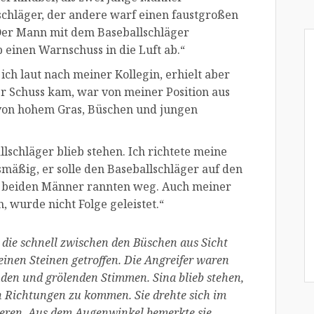
lschläger, der andere warf einen faustgroßen
 Der Mann mit dem Baseballschläger
b einen Warnschuss in die Luft ab.“
 ich laut nach meiner Kollegin, erhielt aber
er Schuss kam, war von meiner Position aus
von hohem Gras, Büschen und jungen
lschläger blieb stehen. Ich richtete meine
smäßig, er solle den Baseballschläger auf den
e beiden Männer rannten weg. Auch meiner
 wurde nicht Folge geleistet.“
 die schnell zwischen den Büschen aus Sicht
einen Steinen getroffen. Die Angreifer waren
enden und grölenden Stimmen. Sina blieb stehen,
 Richtungen zu kommen. Sie drehte sich im
sieren. Aus dem Augenwinkel bemerkte sie