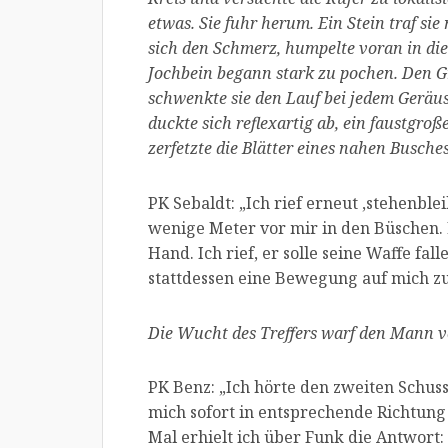
etwas. Sie fuhr herum. Ein Stein traf sie
sich den Schmerz, humpelte voran in di
Jochbein begann stark zu pochen. Den Gr
schwenkte sie den Lauf bei jedem Geräus
duckte sich reflexartig ab, ein faustgroß
zerfetzte die Blätter eines nahen Busches
PK Sebaldt: „Ich rief erneut ,stehenble
wenige Meter vor mir in den Büschen. 
Hand. Ich rief, er solle seine Waffe fa
stattdessen eine Bewegung auf mich zu.
Die Wucht des Treffers warf den Mann v
PK Benz: „Ich hörte den zweiten Schuss
mich sofort in entsprechende Richtung 
Mal erhielt ich über Funk die Antwort: 