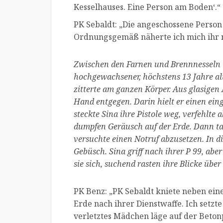
Kesselhauses. Eine Person am Boden‘.“
PK Sebaldt: „Die angeschossene Person
Ordnungsgemäß näherte ich mich ihr 
Zwischen den Farnen und Brennnesseln 
hochgewachsener, höchstens 13 Jahre alt
zitterte am ganzen Körper. Aus glasigen 
Hand entgegen. Darin hielt er einen ein
steckte Sina ihre Pistole weg, verfehlte 
dumpfen Geräusch auf der Erde. Dann ta
versuchte einen Notruf abzusetzen. In 
Gebüsch. Sina griff nach ihrer P 99, aber 
sie sich, suchend rasten ihre Blicke üb
PK Benz: „PK Sebaldt kniete neben ein
Erde nach ihrer Dienstwaffe. Ich setzte
verletztes Mädchen läge auf der Beton