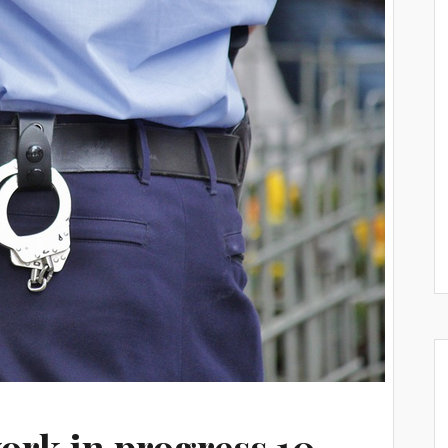
rk in progress 10