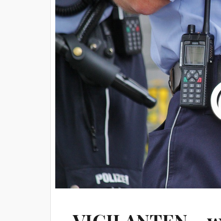
VIGILANTEN – wo