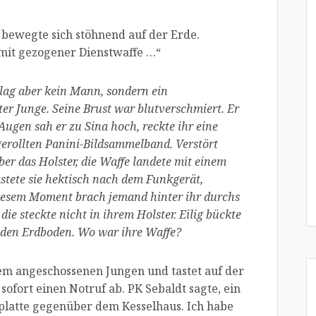
 bewegte sich stöhnend auf der Erde.
mit gezogener Dienstwaffe …“
lag aber kein Mann, sondern ein
er Junge. Seine Brust war blutverschmiert. Er
Augen sah er zu Sina hoch, reckte ihr eine
gerollten Panini-Bildsammelband. Verstört
aber das Holster, die Waffe landete mit einem
stete sie hektisch nach dem Funkgerät,
diesem Moment brach jemand hinter ihr durchs
die steckte nicht in ihrem Holster. Eilig bückte
er den Erdboden. Wo war ihre Waffe?
em angeschossenen Jungen und tastet auf der
 sofort einen Notruf ab. PK Sebaldt sagte, ein
platte gegenüber dem Kesselhaus. Ich habe