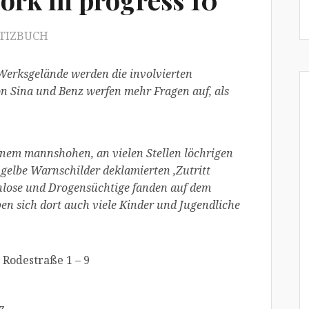
OTIZBUCH
Werksgelände werden die involvierten
on Sina und Benz werfen mehr Fragen auf, als
nem mannshohen, an vielen Stellen löchrigen
elbe Warnschilder deklamierten ,Zutritt
hlose und Drogensüchtige fanden auf dem
en sich dort auch viele Kinder und Jugendliche
 Rodestraße 1 – 9
z